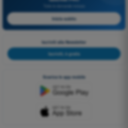
Tutte le domande incluse
Inizia subito
Iscriviti alla Newsletter
Iscriviti, è gratis
Scarica le app mobile