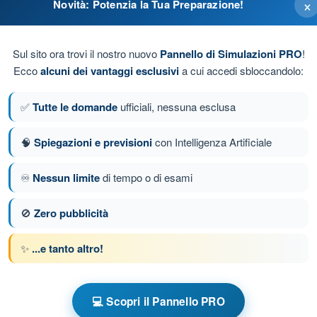
×
Novità: Potenzia la Tua Preparazione!
Sul sito ora trovi il nostro nuovo
Pannello di Simulazioni PRO
!
Ecco
alcuni dei vantaggi esclusivi
a cui accedi sbloccandolo:
✅
Tutte le domande
ufficiali, nessuna esclusa
🧠
Spiegazioni e previsioni
con Intelligenza Artificiale
♾️
Nessun limite
di tempo o di esami
nda 5 di 93
Domanda successiva
🚫
Zero pubblicità
✨
...e tanto altro!
e a tempo Fonia Aeronautica
Allenamento Fonia - Radiotelefonia in italiano
💻 Scopri il Pannello PRO