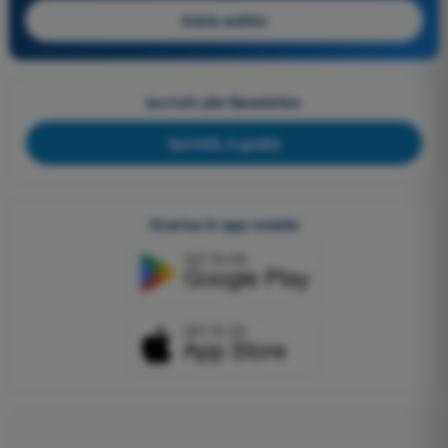
Inizia subito
Iscriviti alla Newsletter
Iscriviti, è gratis
Scarica le app mobile