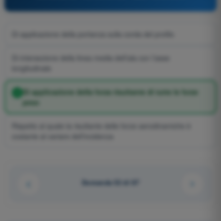
Di applicazione della portanza sulla corda del profilo
Di intersezione della linea media dell’ala con l’asse
longitudinale
Di applicazione della forza risultante di tutte le forze
peso
Rispetto al quale la risultante delle forze aerodinamiche è
costante al variare dell’incidenza
Domanda 52 di 87