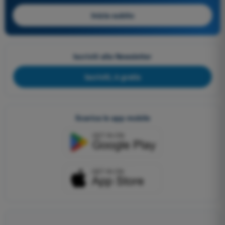
Inizia subito
Iscriviti alla Newsletter
Iscriviti, è gratis
Scarica le app mobile