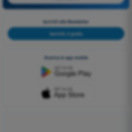
Iscriviti alla Newsletter
Iscriviti, è gratis
Scarica le app mobile