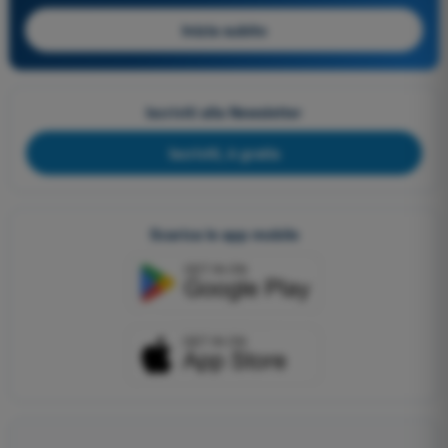
Inizia subito
Iscriviti alla Newsletter
Iscriviti, è gratis
Scarica le app mobile