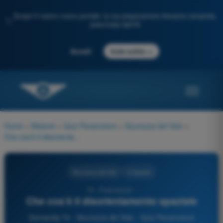
Scopri il nostro nuovo portale: la tua preparazione d'esame completa,
✨
potenziata dall'IA
→
Accedi
Inizia subito
Home
>
Materie
>
Quiz Paramotore
>
Sicurezza del Volo
>
Che cos’è il disorientamento spaziale
Sicurezza del Volo
3 risposte
74 - Paramotore -
Che cos’è il disorientamento spaziale
Domanda 74 - Sicurezza del Volo - Quiz Paramotore