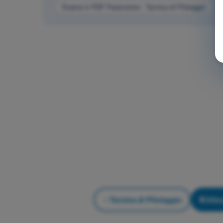
Esame in PDF Paramotore - Tecnica di Pilotaggio
Tecnica di Pilotaggio
Alle