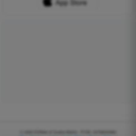
© 2026
EGWeb di Guatta Mattia - P.IVA: 04768540983