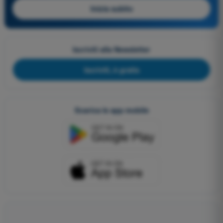
Inizia subito
Iscriviti alla Newsletter
Iscriviti, è gratis
Scarica le app mobile