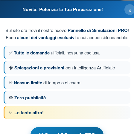
×
Novità: Potenzia la Tua Preparazione!
Sul sito ora trovi il nostro nuovo
Pannello di Simulazioni PRO
!
Ecco
alcuni dei vantaggi esclusivi
a cui accedi sbloccandolo:
✅
Tutte le domande
ufficiali, nessuna esclusa
🧠
Spiegazioni e previsioni
con Intelligenza Artificiale
♾️
Nessun limite
di tempo o di esami
da 19 di 129
Domanda successiva
🚫
Zero pubblicità
✨
...e tanto altro!
a tempo PPL(A) - Licenza Pilota Privato (Aerei)