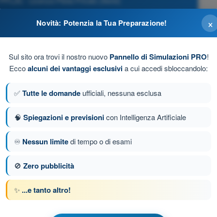
PL(A) - Licenza Pilota Privato (Aerei)
×
Novità: Potenzia la Tua Preparazione!
Sul sito ora trovi il nostro nuovo
Pannello di Simulazioni PRO
!
Ecco
alcuni dei vantaggi esclusivi
a cui accedi sbloccandolo:
✅
Tutte le domande
ufficiali, nessuna esclusa
🧠
Spiegazioni e previsioni
con Intelligenza Artificiale
♾️
Nessun limite
di tempo o di esami
🚫
Zero pubblicità
a 142 di 283
Domanda successiva
✨
...e tanto altro!