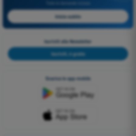
Tutte le domande incluse
Inizia subito
Iscriviti alla Newsletter
Iscriviti, è gratis
Scarica le app mobile