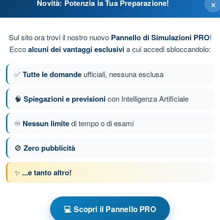
×
Novità: Potenzia la Tua Preparazione!
ndizioni di temperatura diverse dalla standard
i temperatura diverse dalla standard
Sul sito ora trovi il nostro nuovo
Pannello di Simulazioni PRO
!
Ecco
alcuni dei vantaggi esclusivi
a cui accedi sbloccandolo:
umentale dell'altimetro
✅
Tutte le domande
ufficiali, nessuna esclusa
ssione corrisponde a quella misurata
🧠
Spiegazioni e previsioni
con Intelligenza Artificiale
♾️
Nessun limite
di tempo o di esami
a 253 di 285
Domanda successiva
🚫
Zero pubblicità
✨
...e tanto altro!
a tempo PPL(A) - Licenza Pilota Privato (Aerei)
Allenamento PPL(A) - Procedure operative
💻 Scopri il Pannello PRO