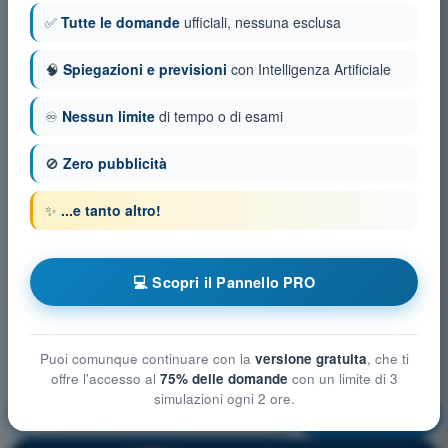
✅
Tutte le domande
ufficiali, nessuna esclusa
🧠
Spiegazioni e previsioni
con Intelligenza Artificiale
♾️
Nessun limite
di tempo o di esami
🚫
Zero pubblicità
✨
...e tanto altro!
💻 Scopri il Pannello PRO
Puoi comunque continuare con la
versione gratuita
, che ti
offre l'accesso al
75% delle domande
con un limite di 3
simulazioni ogni 2 ore.
Nozioni generali sugli Aeromobili
Allenamento!