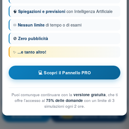
🧠
Spiegazioni e previsioni
con Intelligenza Artificiale
♾️
Nessun limite
di tempo o di esami
🚫
Zero pubblicità
✨
...e tanto altro!
💻 Scopri il Pannello PRO
Puoi comunque continuare con la
versione gratuita
, che ti
offre l'accesso al
75% delle domande
con un limite di 3
Prestazione degli aeromobili e pianificazione del volo
simulazioni ogni 2 ore.
Allenamento!
Spiegazione domanda
🔒
PRO