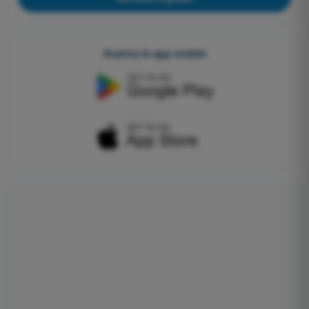
Scarica le app mobile