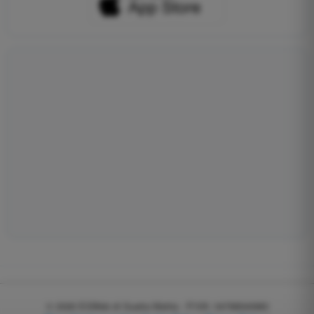
© 2026
EGWeb di Guatta Mattia - P.IVA: 04768540983