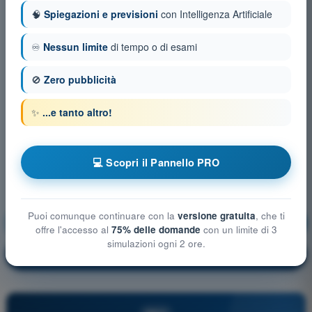
🧠
Spiegazioni e previsioni
con Intelligenza Artificiale
♾️
Nessun limite
di tempo o di esami
🚫
Zero pubblicità
✨
...e tanto altro!
💻 Scopri il Pannello PRO
Puoi comunque continuare con la
versione gratuita
, che ti
Principi del volo
Allenamento!
offre l'accesso al
75% delle domande
con un limite di 3
simulazioni ogni 2 ore.
Spiegazione domanda
🔒
PRO