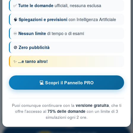
✅
Tutte le domande
ufficiali, nessuna esclusa
🧠
Spiegazioni e previsioni
con Intelligenza Artificiale
♾️
Nessun limite
di tempo o di esami
🚫
Zero pubblicità
✨
...e tanto altro!
💻 Scopri il Pannello PRO
Puoi comunque continuare con la
versione gratuita
, che ti
offre l'accesso al
75% delle domande
con un limite di 3
simulazioni ogni 2 ore.
Principi del volo
Allenamento!