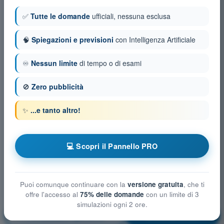
✅
Tutte le domande
ufficiali, nessuna esclusa
🧠
Spiegazioni e previsioni
con Intelligenza Artificiale
♾️
Nessun limite
di tempo o di esami
🚫
Zero pubblicità
✨
...e tanto altro!
💻 Scopri il Pannello PRO
Puoi comunque continuare con la
versione gratuita
, che ti
offre l'accesso al
75% delle domande
con un limite di 3
simulazioni ogni 2 ore.
Procedure operative
Allenamento!