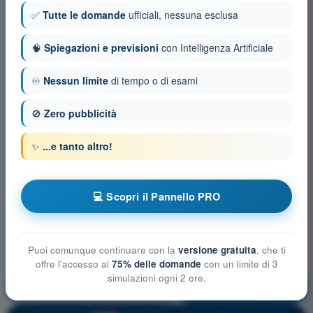
✅
Tutte le domande
ufficiali, nessuna esclusa
🧠
Spiegazioni e previsioni
con Intelligenza Artificiale
♾️
Nessun limite
di tempo o di esami
🚫
Zero pubblicità
✨
...e tanto altro!
💻 Scopri il Pannello PRO
Puoi comunque continuare con la
versione gratuita
, che ti
offre l'accesso al
75% delle domande
con un limite di 3
simulazioni ogni 2 ore.
Procedure operative
Allenamento!