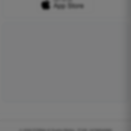
© 2026
EGWeb di Guatta Mattia - P.IVA: 04768540983