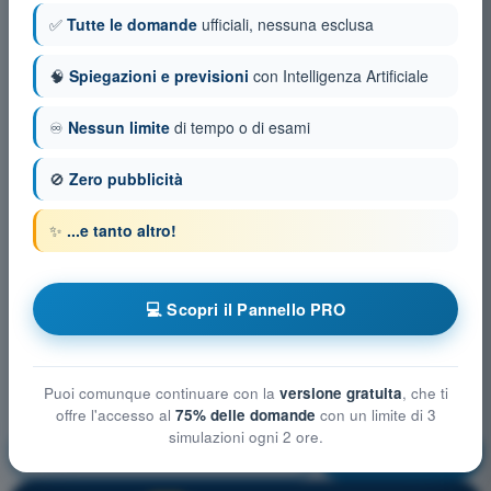
✅
Tutte le domande
ufficiali, nessuna esclusa
🧠
Spiegazioni e previsioni
con Intelligenza Artificiale
♾️
Nessun limite
di tempo o di esami
🚫
Zero pubblicità
✨
...e tanto altro!
💻 Scopri il Pannello PRO
Puoi comunque continuare con la
versione gratuita
, che ti
offre l'accesso al
75% delle domande
con un limite di 3
simulazioni ogni 2 ore.
Regolamentazione Aeronautica
Allenamento!