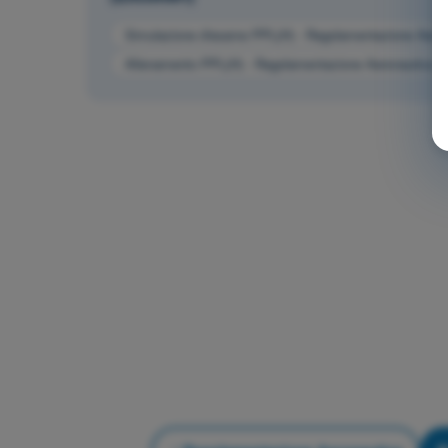
Simulazione d'esame PPL(H) - Regolamentazione Aeron
Allenamento PPL(H) - Regolamentazione Aeronautica