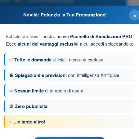
ea - SPL - Licenza Pilota di Aliante
×
Novità: Potenzia la Tua Preparazione!
Sul sito ora trovi il nostro nuovo
Pannello di Simulazioni PRO
!
Ecco
alcuni dei vantaggi esclusivi
a cui accedi sbloccandolo:
 (DoD).
✅
Tutte le domande
ufficiali, nessuna esclusa
vile (ICAO).
🧠
Spiegazioni e previsioni
con Intelligenza Artificiale
♾️
Nessun limite
di tempo o di esami
🚫
Zero pubblicità
da 88 di 147
Domanda successiva
✨
...e tanto altro!