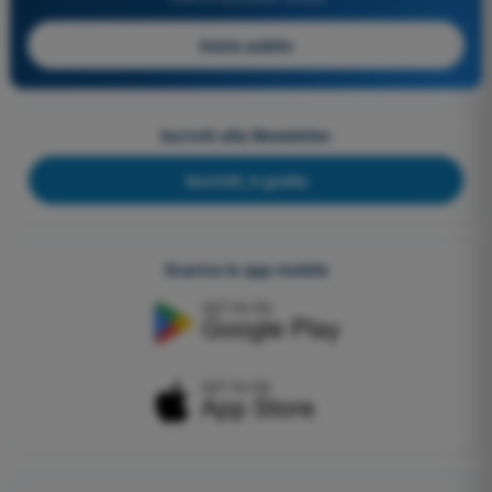
Inizia subito
Iscriviti alla Newsletter
Iscriviti, è gratis
Scarica le app mobile