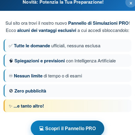
×
Novità: Potenzia la Tua Preparazione!
 a fondo corsa
Sul sito ora trovi il nostro nuovo
Pannello di Simulazioni PRO
!
Ecco
alcuni dei vantaggi esclusivi
a cui accedi sbloccandolo:
✅
Tutte le domande
ufficiali, nessuna esclusa
🧠
Spiegazioni e previsioni
con Intelligenza Artificiale
♾️
Nessun limite
di tempo o di esami
a 146 di 180
Domanda successiva
🚫
Zero pubblicità
✨
...e tanto altro!
a tempo SPL - Licenza Pilota di Aliante
mento SPL - Principi del volo
💻 Scopri il Pannello PRO