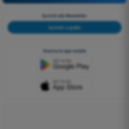
Iscriviti alla Newsletter
Iscriviti, è gratis
Scarica le app mobile