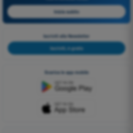
Inizia subito
Iscriviti alla Newsletter
Iscriviti, è gratis
Scarica le app mobile