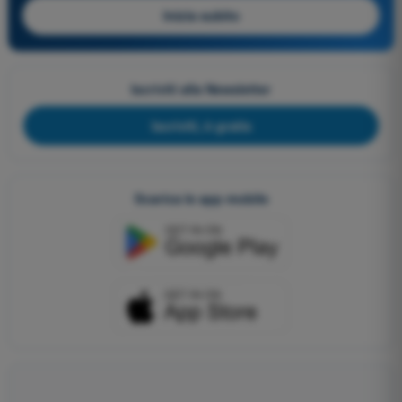
Inizia subito
Iscriviti alla Newsletter
Iscriviti, è gratis
Scarica le app mobile