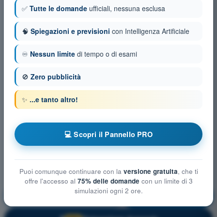
✅
Tutte le domande
ufficiali, nessuna esclusa
🧠
Spiegazioni e previsioni
con Intelligenza Artificiale
♾️
Nessun limite
di tempo o di esami
🚫
Zero pubblicità
✨
...e tanto altro!
💻 Scopri il Pannello PRO
Puoi comunque continuare con la
versione gratuita
, che ti
offre l'accesso al
75% delle domande
con un limite di 3
simulazioni ogni 2 ore.
Tecnica di Pilotaggio
Allenamento!