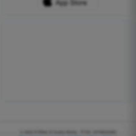
© 2026
EGWeb di Guatta Mattia - P.IVA: 04768540983