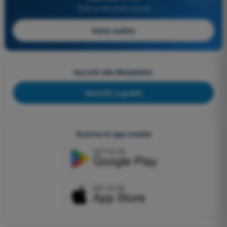
Tutte le domande incluse
Inizia subito
Iscriviti alla Newsletter
Iscriviti, è gratis
Scarica le app mobile