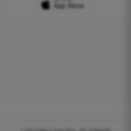
© 2026
EGWeb di Guatta Mattia - VAT: 04768540983