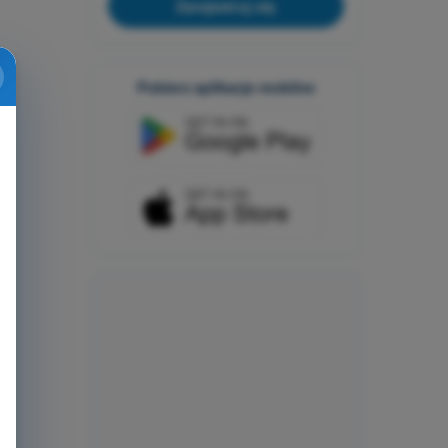
Zarejestruj się
Pobierz aplikacje mobilne