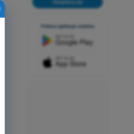
Zarejestruj się
Pobierz aplikacje mobilne