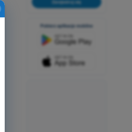
Zarejestruj się
Pobierz aplikacje mobilne