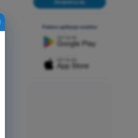
Zarejestruj się
Pobierz aplikacje mobilne