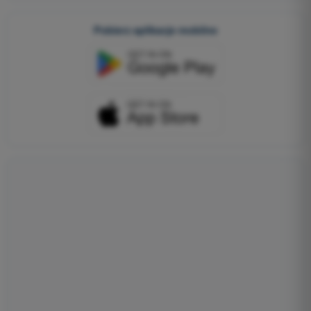
Pobierz aplikacje mobilne