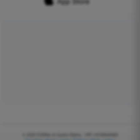
© 2026
EGWeb di Guatta Mattia - VAT: 04768540983