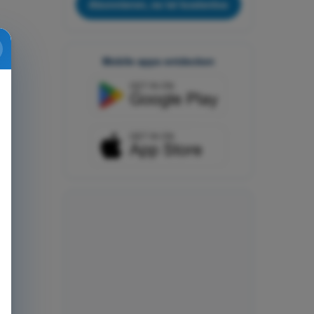
Abonnieren, es ist kostenlos
Mobile apps entdecken