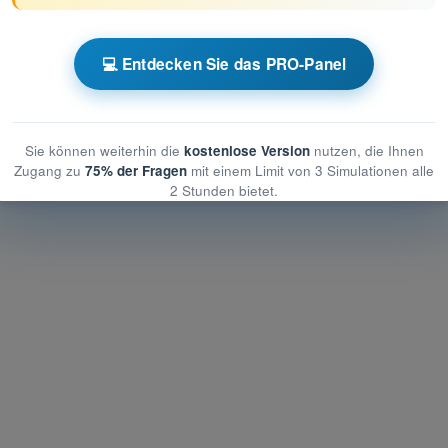
he und betriebliche Maßnahmen zur Minderung der Risiken am
💻 Entdecken Sie das PRO-Panel
betriebliche Maßnahmen zur Minderung der Risiken am Boden
 betriebliche Maßnahmen zur Minderung der Risiken am Boden
Sie können weiterhin die
kostenlose Version
nutzen, die Ihnen
Zugang zu
75% der Fragen
mit einem Limit von 3 Simulationen alle
2 Stunden bietet.