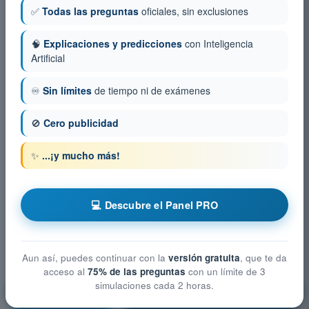
✅
Todas las preguntas
oficiales, sin exclusiones
🧠
Explicaciones y predicciones
con Inteligencia
Artificial
♾️
Sin límites
de tiempo ni de exámenes
🚫
Cero publicidad
✨
...¡y mucho más!
💻 Descubre el Panel PRO
Aun así, puedes continuar con la
versión gratuita
, que te da
acceso al
75% de las preguntas
con un límite de 3
simulaciones cada 2 horas.
Limitaciones del rendimiento humano