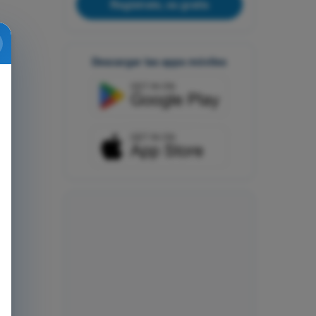
Regístrate, es gratis
Descargar las apps móviles