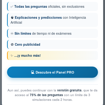
✅
Todas las preguntas
oficiales, sin exclusiones
🧠
Explicaciones y predicciones
con Inteligencia
Artificial
♾️
Sin límites
de tiempo ni de exámenes
🚫
Cero publicidad
✨
...¡y mucho más!
💻 Descubre el Panel PRO
Aun así, puedes continuar con la
versión gratuita
, que te da
acceso al
75% de las preguntas
con un límite de 3
simulaciones cada 2 horas.
Limitaciones del rendimiento humano