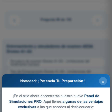
Pregunta 68 de 133
Entrenamiento y simuladores de examen AESA
Drones A1-A3
Simulacro de examen Drones A1-A3 - Limitaciones del
rendimiento humano
Test de Entrenamiento Drones A1-A3 - Limitaciones del
rendimiento humano
×
Novedad: ¡Potencia Tu Preparación!
Examen en PDF Drones A1-A3 - Limitaciones del rendimiento
humano
¡En el sitio ahora encontrarás nuestro nuevo
Panel de
! Aquí tienes
Simulaciones PRO
algunas de las ventajas
a las que accedes al desbloquearlo:
exclusivas