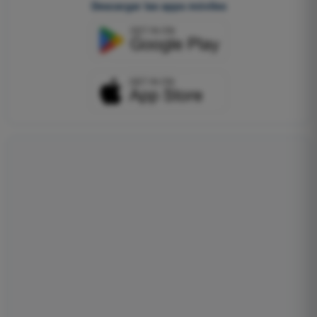
Descargar las apps móviles