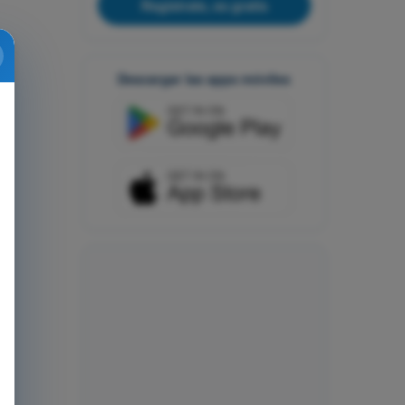
Regístrate, es gratis
Descargar las apps móviles