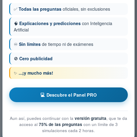
✅
Todas las preguntas
oficiales, sin exclusiones
🧠
Explicaciones y predicciones
con Inteligencia
Artificial
♾️
Sin límites
de tiempo ni de exámenes
🚫
Cero publicidad
✨
...¡y mucho más!
💻 Descubre el Panel PRO
Aun así, puedes continuar con la
versión gratuita
, que te da
acceso al
75% de las preguntas
con un límite de 3
simulaciones cada 2 horas.
Procedimientos operacionales
¡Entrenamiento!