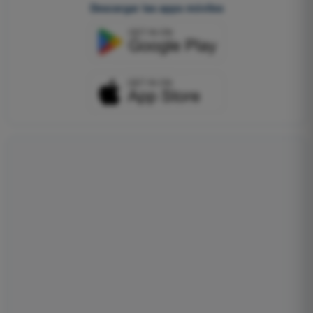
Descargar las apps móviles