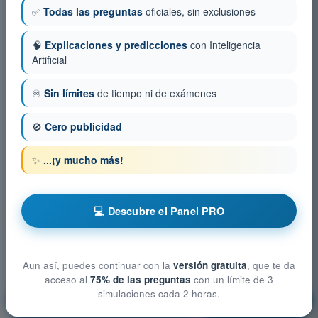
✅
Todas las preguntas
oficiales, sin exclusiones
🧠
Explicaciones y predicciones
con Inteligencia
Artificial
♾️
Sin límites
de tiempo ni de exámenes
🚫
Cero publicidad
✨
...¡y mucho más!
💻 Descubre el Panel PRO
Aun así, puedes continuar con la
versión gratuita
, que te da
acceso al
75% de las preguntas
con un límite de 3
simulaciones cada 2 horas.
Procedimientos operacionales
¡Entrenamiento!