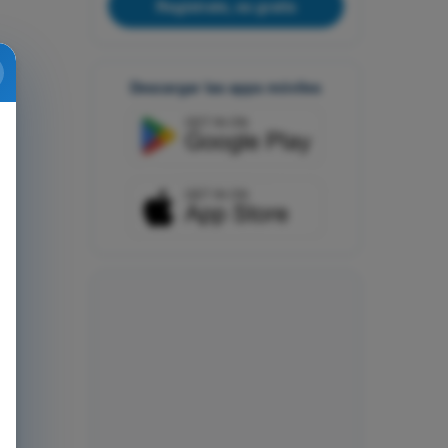
Regístrate, es gratis
Descargar las apps móviles