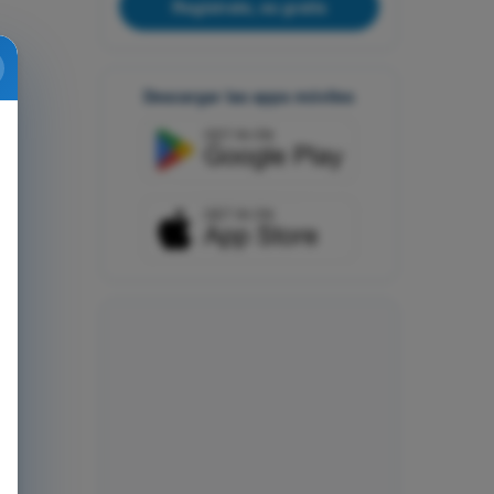
Regístrate, es gratis
Descargar las apps móviles