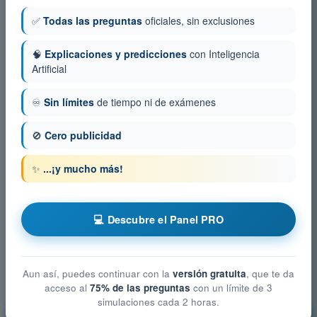
✅
Todas las preguntas
oficiales, sin exclusiones
🧠
Explicaciones y predicciones
con Inteligencia
Artificial
♾️
Sin límites
de tiempo ni de exámenes
🚫
Cero publicidad
✨
...¡y mucho más!
💻 Descubre el Panel PRO
Aun así, puedes continuar con la
versión gratuita
, que te da
acceso al
75% de las preguntas
con un límite de 3
simulaciones cada 2 horas.
Procedimientos operacionales
¡Entrenamiento!