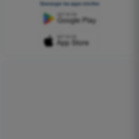
Descargar las apps móviles